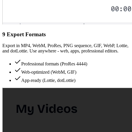
9 Export Formats
Export in MP4, WebM, ProRes, PNG sequence, GIF, WebP, Lottie,
and dotLottie. Use anywhere - web, apps, professional editors.
Professional formats (ProRes 4444)
Web-optimized (WebM, GIF)
App-ready (Lottie, dotLottie)