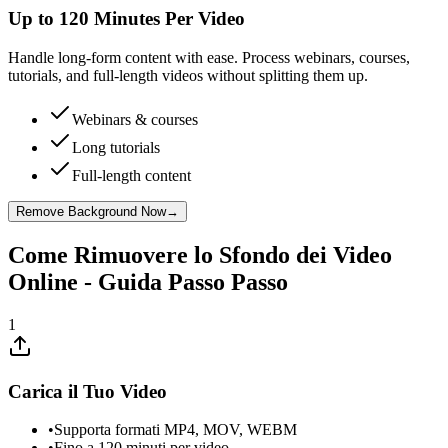
Up to 120 Minutes Per Video
Handle long-form content with ease. Process webinars, courses,
tutorials, and full-length videos without splitting them up.
Webinars & courses
Long tutorials
Full-length content
Remove Background Now
→
Come Rimuovere lo Sfondo dei Video
Online - Guida Passo Passo
1
Carica il Tuo Video
•
Supporta formati MP4, MOV, WEBM
•
Fino a 120 minuti per video