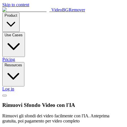
Skip to content
VideoBGRemover
Product
Use Cases
Pricing
Resources
Log in
Rimuovi Sfondo Video con l'IA
Rimuovi gli sfondi dei video facilmente con l'IA. Anteprima
gratuita, poi pagamento per video completo