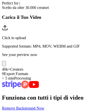
Perfect for
|
Scelto da oltre 30.000 creatori
Carica il Tuo Video
Click to upload
Supported formats: MP4, MOV, WEBM and GIF
See your preview now
40k+
Creators
9
Export Formats
< 5 min
Processing
Funziona con tutti i tipi di video
Remove Background Now