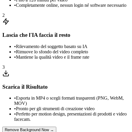
•
Completamente online, nessun login né software necessario
2
Lascia che l'IA faccia il resto
•
Rilevamento del soggetto basato su IA
•
Rimuove lo sfondo del video completo
•
Mantiene la qualità video e il frame rate
3
Scarica il Risultato
•
Esporta in MP4 o scegli formati trasparenti (PNG, WebM,
MOV)
•
Pronto per gli strumenti di creazione video
•
Perfetto per motion design, presentazioni di prodotti e video
facecam.
Remove Background Now →