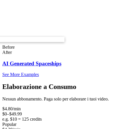
Before
After
AI Generated Spaceships
See More Examples
Elaborazione a Consumo
Nessun abbonamento. Paga solo per elaborare i tuoi video.
$
4.80
/min
$0–$49.99
e.g. $
10
=
125
credits
Popular