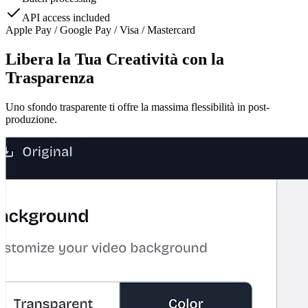
API access included
Apple Pay / Google Pay / Visa / Mastercard
Libera la Tua Creatività con la
Trasparenza
Uno sfondo trasparente ti offre la massima flessibilità in post-
produzione.