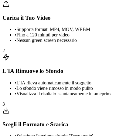
Carica il Tuo Video
•
Supporta formati MP4, MOV, WEBM
•
Fino a 120 minuti per video
•
Nessun green screen necessario
2
L'IA Rimuove lo Sfondo
•
L'IA rileva automaticamente il soggetto
•
Lo sfondo viene rimosso in modo pulito
•
Visualizza il risultato istantaneamente in anteprima
3
Scegli il Formato e Scarica
•
Seleziona l'opzione sfondo 'Trasparente'