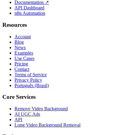
Documentation
↗
API Dashboard
n8n Automation
Resources
Account
Blog
News
Examples
Use Cases
Pricing
Contact
Terms of Service
Privacy Policy
Português (Brasil)
Core Services
Remove Video Background
AI UGC Ads
API
Long Video Background Removal