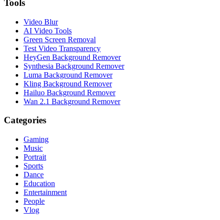
Tools
Video Blur
AI Video Tools
Green Screen Removal
Test Video Transparency
HeyGen Background Remover
Synthesia Background Remover
Luma Background Remover
Kling Background Remover
Hailuo Background Remover
Wan 2.1 Background Remover
Categories
Gaming
Music
Portrait
Sports
Dance
Education
Entertainment
People
Vlog