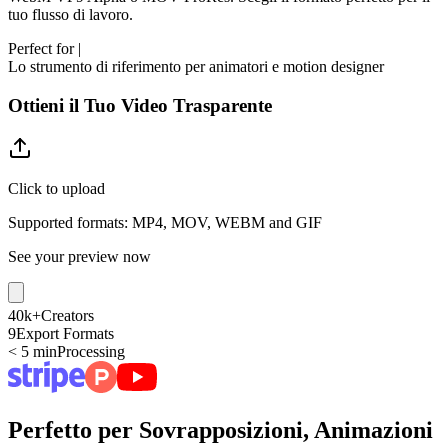
tuo flusso di lavoro.
Perfect for
|
Lo strumento di riferimento per animatori e motion designer
Ottieni il Tuo Video Trasparente
Click to upload
Supported formats: MP4, MOV, WEBM and GIF
See your preview now
40k+
Creators
9
Export Formats
< 5 min
Processing
Perfetto per Sovrapposizioni, Animazioni