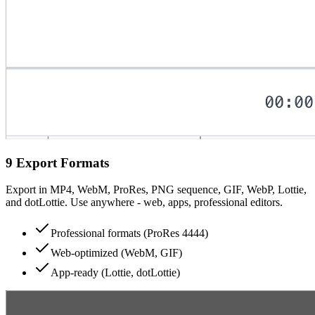
9 Export Formats
Export in MP4, WebM, ProRes, PNG sequence, GIF, WebP, Lottie,
and dotLottie. Use anywhere - web, apps, professional editors.
Professional formats (ProRes 4444)
Web-optimized (WebM, GIF)
App-ready (Lottie, dotLottie)