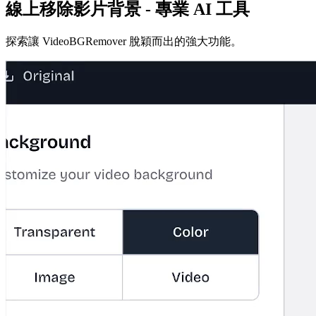
線上移除影片背景 - 專業 AI 工具
探索讓 VideoBGRemover 脫穎而出的強大功能。