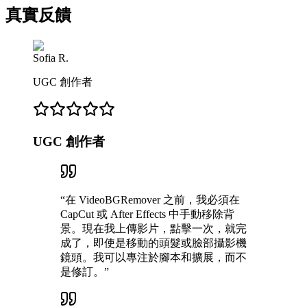
真實反饋
Sofia R.
UGC 創作者
UGC 創作者
“
在 VideoBGRemover 之前，我必須在
CapCut 或 After Effects 中手動移除背
景。現在我上傳影片，點擊一次，就完
成了，即使是移動的頭髮或臉部攝影機
鏡頭。我可以專注於腳本和擴展，而不
是修訂。
”