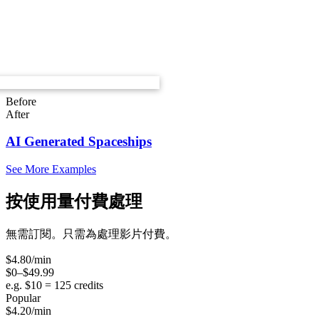
Before
After
AI Generated Spaceships
See More Examples
按使用量付費處理
無需訂閱。只需為處理影片付費。
$
4.80
/min
$0–$49.99
e.g. $
10
=
125
credits
Popular
$
4.20
/min