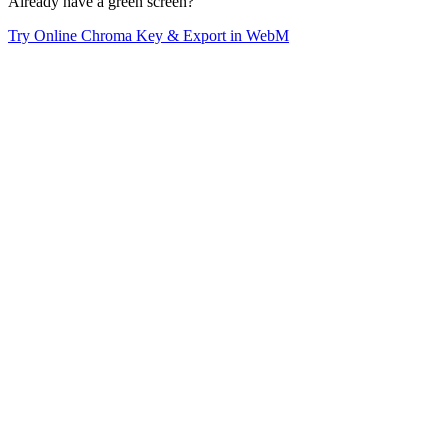
Already have a green screen?
Try Online Chroma Key & Export in WebM