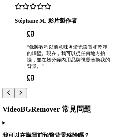
Stéphane M. 影片製作者
“
錄製教程以前意味著燈光設置和乾淨
的牆壁。現在，我可以從任何地方拍
攝，並在幾分鐘內用品牌視覺替換我的
背景。
”
VideoBGRemover 常見問題
我可以在購買前預覽背景移除嗎？