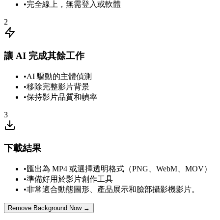
•
完全線上，無需登入或軟體
2
讓 AI 完成其餘工作
•
AI 驅動的主體偵測
•
移除完整影片背景
•
保持影片品質和幀率
3
下載結果
•
匯出為 MP4 或選擇透明格式（PNG、WebM、MOV）
•
準備好用於影片創作工具
•
非常適合動態圖形、產品展示和臉部攝影機影片。
Remove Background Now →