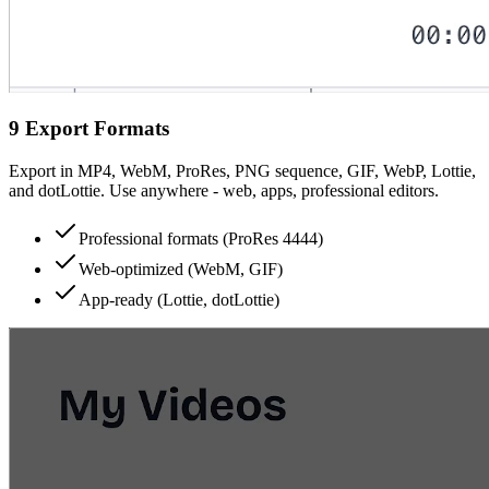
9 Export Formats
Export in MP4, WebM, ProRes, PNG sequence, GIF, WebP, Lottie,
and dotLottie. Use anywhere - web, apps, professional editors.
Professional formats (ProRes 4444)
Web-optimized (WebM, GIF)
App-ready (Lottie, dotLottie)