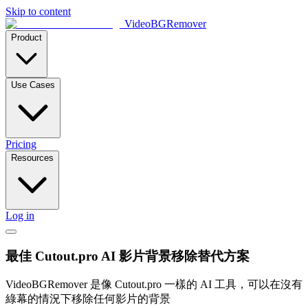
Skip to content
VideoBGRemover
Product
Use Cases
Pricing
Resources
Log in
最佳 Cutout.pro AI 影片背景移除替代方案
VideoBGRemover 是像 Cutout.pro 一樣的 AI 工具，可以在沒有
綠幕的情況下移除任何影片的背景