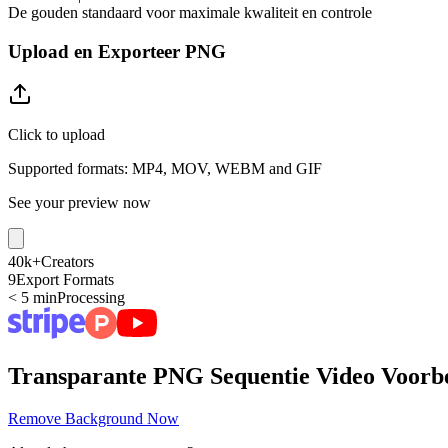
De gouden standaard voor maximale kwaliteit en controle
Upload en Exporteer PNG
Click to upload
Supported formats: MP4, MOV, WEBM and GIF
See your preview now
40k+
Creators
9
Export Formats
< 5 min
Processing
Transparante PNG Sequentie Video Voorb
Remove Background Now