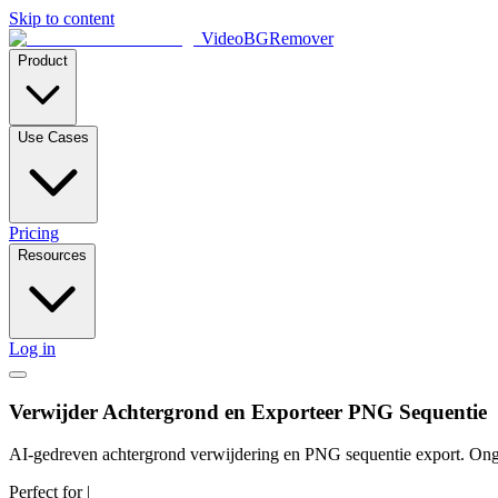
Skip to content
VideoBGRemover
Product
Use Cases
Pricing
Resources
Log in
Verwijder Achtergrond en Exporteer PNG Sequentie
AI-gedreven achtergrond verwijdering en PNG sequentie export. Ongec
Perfect for
|