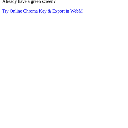
Already have a green screen?
Try Online Chroma Key & Export in WebM