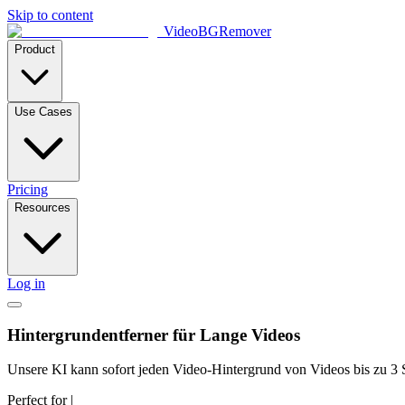
Skip to content
VideoBGRemover
Product
Use Cases
Pricing
Resources
Log in
Hintergrundentferner für Lange Videos
Unsere KI kann sofort jeden Video-Hintergrund von Videos bis zu 3 St
Perfect for
|