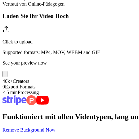
Vertraut von Online-Pädagogen
Laden Sie Ihr Video Hoch
Click to upload
Supported formats: MP4, MOV, WEBM and GIF
See your preview now
40k+
Creators
9
Export Formats
< 5 min
Processing
Funktioniert mit allen Videotypen, lang u
Remove Background Now